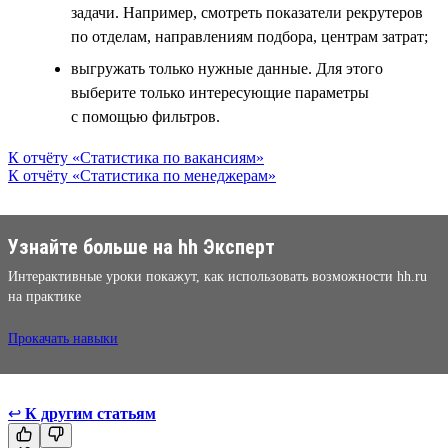
задачи. Например, смотреть показатели рекрутеров
по отделам, направлениям подбора, центрам затрат;
выгружать только нужные данные. Для этого
выберите только интересующие параметры
с помощью фильтров.
К отчёту «Статистика по вакансиям»
К отчёту «Статистика по менеджерам»
Узнайте больше на hh Эксперт
Интерактивные уроки покажут, как использовать возможности hh.ru
на практике
Прокачать навыки
↩
К другим статьям