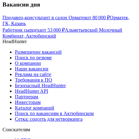
Вакансии дня
Продавец-консультант в салон Орматек
от
80 000
₽
Орматек,
ГК, Казань
Работник сырцеха
от
53 000
₽
Альметьевский Молочный
Комбинат, Актюбинский
HeadHunter
Размещение вакансий
Поиск по резюме
О компании
Наши вакансии
Реклама на сайте
Требования к ПО
Безопасный HeadHunter
HeadHunter API
Партнерам
Инвесторам
Каталог компаний
Поиск по вакансиям в Актюбинском
Сетка: соцсеть для нетворкинга
Соискателям