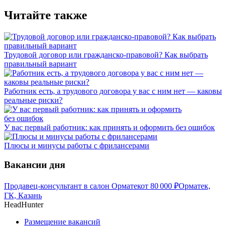
Читайте также
Трудовой договор или гражданско-правовой? Как выбрать
правильный вариант
Работник есть, а трудового договора у вас с ним нет — каковы
реальные риски?
У вас первый работник: как принять и оформить без ошибок
Плюсы и минусы работы с фрилансерами
Вакансии дня
Продавец-консультант в салон Орматек
от
80 000
₽
Орматек,
ГК, Казань
HeadHunter
Размещение вакансий