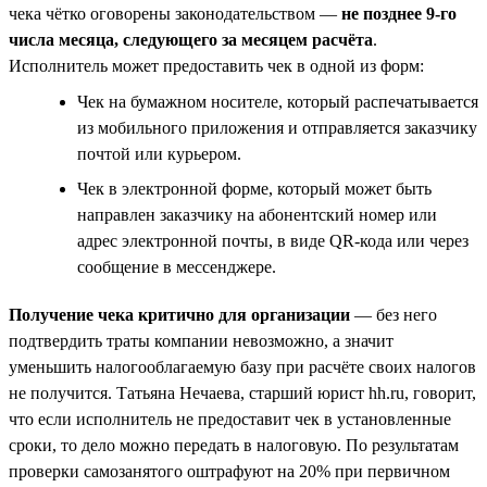
чека чётко оговорены законодательством —
не позднее 9-го
числа месяца, следующего за месяцем расчёта
.
Исполнитель может предоставить чек в одной из форм:
Чек на бумажном носителе, который распечатывается
из мобильного приложения и отправляется заказчику
почтой или курьером.
Чек в электронной форме, который может быть
направлен заказчику на абонентский номер или
адрес электронной почты, в виде QR-кода или через
сообщение в мессенджере.
Получение чека критично для организации
— без него
подтвердить траты компании невозможно, а значит
уменьшить налогооблагаемую базу при расчёте своих налогов
не получится. Татьяна Нечаева, старший юрист hh.ru, говорит,
что если исполнитель не предоставит чек в установленные
сроки, то дело можно передать в налоговую. По результатам
проверки самозанятого оштрафуют на 20% при первичном