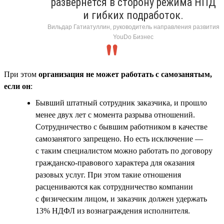
развернётся в сторону режима НПД
и гибких подработок.
Вильдар Гатиатуллин, руководитель направления развития
YouDo Бизнес
При этом
организация не может работать с самозанятым,
если он
:
Бывший штатный сотрудник заказчика, и прошло
менее двух лет с момента разрыва отношений.
Сотрудничество с бывшим работником в качестве
самозанятого запрещено. Но есть исключение —
с таким специалистом можно работать по договору
гражданско-правового характера для оказания
разовых услуг. При этом такие отношения
расцениваются как сотрудничество компании
с физическим лицом, и заказчик должен удержать
13% НДФЛ из вознаграждения исполнителя.