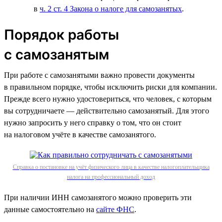
в
ч. 2 ст. 4 Закона о налоге для самозанятых
.
Порядок работы
с самозанятым
При работе с самозанятыми важно провести документы
в правильном порядке, чтобы исключить риски для компании.
Прежде всего нужно удостовериться, что человек, с которым
вы сотрудничаете — действительно самозанятый. Для этого
нужно запросить у него справку о том, что он стоит
на налоговом учёте в качестве самозанятого.
Справка о постановке на учёт физического лица в качестве налогоплательщика
налога на профессиональный доход
При наличии ИНН самозанятого можно проверить эти
данные самостоятельно на
сайте ФНС
.