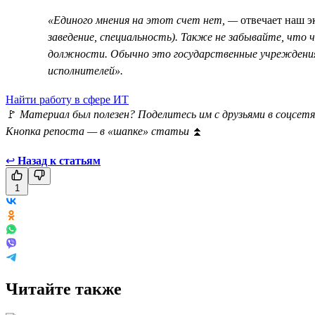
«Единого мнения на этот счет нет, —
отвечает наш э
заведение, специальность). Также не забывайте, чт
должности. Обычно это государственные учреждения,
исполнителей».
Найти работу в сфере ИТ
🚩
Материал был полезен? Поделитесь им с друзьями в соцсетя
Кнопка репоста — в «шапке» статьи
⏫
↩
Назад к статьям
1
Читайте также