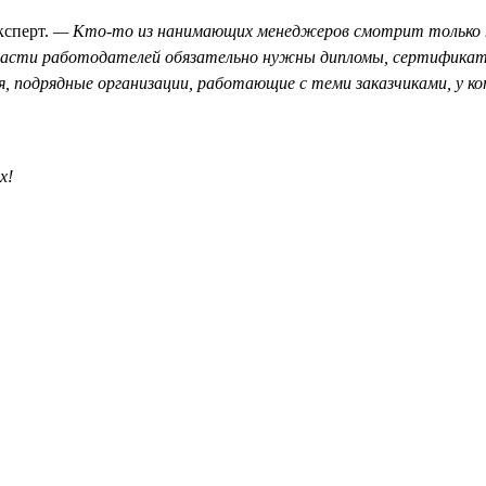
ксперт.
— Кто-то из нанимающих менеджеров смотрит только на
о части работодателей обязательно нужны дипломы, сертификат
 подрядные организации, работающие с теми заказчиками, у ко
х!