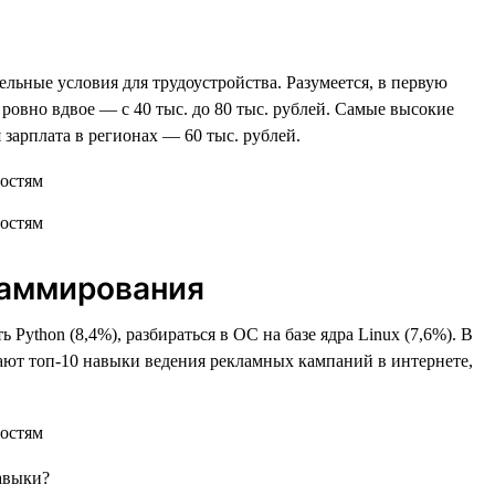
льные условия для трудоустройства. Разумеется, в первую
ь ровно вдвое — с 40 тыс. до 80 тыс. рублей. Самые высокие
 зарплата в регионах — 60 тыс. рублей.
раммирования
 Python (8,4%), разбираться в ОС на базе ядра Linux (7,6%). В
кают топ-10 навыки ведения рекламных кампаний в интернете,
навыки?