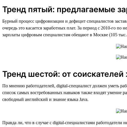
Тренд пятый: предлагаемые за
Бурный процесс цифровизации и дефицит специалистов заставля
очередь это касается заработных плат. За период с 2010-го по 
зарплаты цифровым специалистам обещают в Москве (105 тыс. р
Тренд шестой: от соискателе
По мнению работодателей, digital-специалист должен уметь рабо
список самых востребованных навыков также входят умение ра
свободный английский и знание языка Java.
Правда ли, что в случае с digital-специалистами работодател