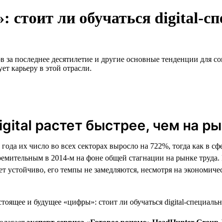
 стоит ли обучаться digital-с
за последнее десятилетие и другие основные тенденции для соис
ет карьеру в этой отрасли.
gital растет быстрее, чем на р
года их число во всех секторах выросло на 722%, тогда как в сфе
тремительным в 2014-м на фоне общей стагнации на рынке труда
стет устойчиво, его темпы не замедляются, несмотря на экономич