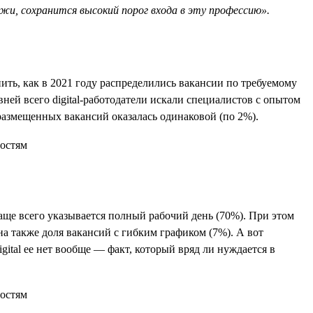
и, сохранится высокий порог входа в эту профессию».
ить, как в 2021 году распределились вакансии по требуемому
ей всего digital-работодатели искали специалистов с опытом
я размещенных вакансий оказалась одинаковой (по 2%).
аще всего указывается полный рабочий день (70%). При этом
а также доля вакансий с гибким графиком (7%). А вот
gital ее нет вообще — факт, который вряд ли нуждается в