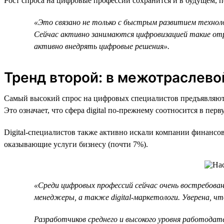
Рост спроса на цифровые профессии сохранится и в будущем, 
«Это связано не только с быстрым развитием технологи
Сейчас активно занимаются цифровизацией такие отр
активно внедрять цифровые решения».
Тренд второй: в межотраслево
Самый высокий спрос на цифровых специалистов предъявляют 
Это означает, что сфера digital по-прежнему соотносится в пер
Digital-специалистов также активно искали компании финансов
оказывающие услуги бизнесу (почти 7%).
«Среди цифровых профессий сейчас очень востребова
менеджеры, а также digital-маркетологи. Уверена, что
Разработчиков среднего и высокого уровня работодат