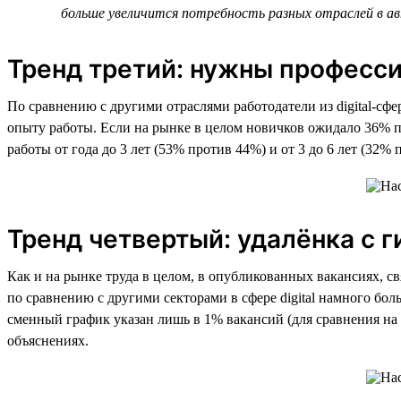
больше увеличится потребность разных отраслей в а
Тренд третий: нужны професс
По сравнению с другими отраслями работодатели из digital-сф
опыту работы. Если на рынке в целом новичков ожидало 36% пр
работы от года до 3 лет (53% против 44%) и от 3 до 6 лет (32
Тренд четвертый: удалёнка с 
Как и на рынке труда в целом, в опубликованных вакансиях, с
по сравнению с другими секторами в сфере digital намного бо
сменный график указан лишь в 1% вакансий (для сравнения на р
объяснениях.