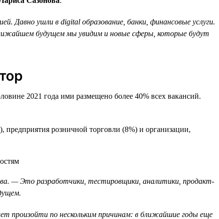
 Лариса Сазонова
:
. Давно ушли в digital образование, банки, финансовые услуги.
ближайшем будущем мы увидим и новые сферы, которые будут
тор
овине 2021 года ими размещено более 40% всех вакансий.
), предприятия розничной торговли (8%) и организации,
ова. — Это разработчики, тестировщики, аналитики, продакт-
дущем.
жет произойти по нескольким причинам: в ближайшие годы еще