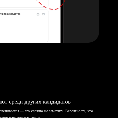
ют среди других кандидатов
свечивается — его сложно не заметить. Вероятность, что
аньше конкурентов, выше