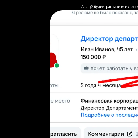
А ещё будем раньше всех отк