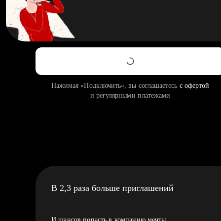
Нажимая «Подключить», вы соглашаетесь
с офертой
и регулярными платежами
В 2,3 раза больше приглашений
И шансов попасть в компанию мечты