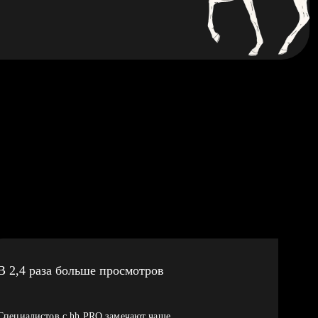
В 2,4 раза больше просмотров
Специалистов с hh PRO замечают чаще