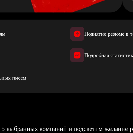
иям
Поднятие резюме в т
Подробная статистик
льных писем
 5 выбранных компаний и подсветим желание р