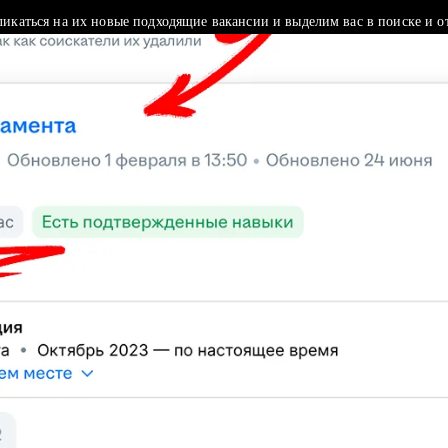
ликаться на их новые подходящие вакансии и выделим вас в поиске и о